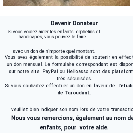
Devenir Donateur
Si vous voulez aider les enfants orphelins et
handicapés, vous pouvez le faire
avec un don de n’importe quel montant.
Vous avez également la possibilité de soutenir en effec
un don mensuel. Le formulaire correspondant est dispon
sur notre site. PayPal ou Helloasso sont des platefor
très sécurisées.
Si vous souhaitez effectuer un don en faveur de
l’étud
de Taroudant,
veuillez bien indiquer son nom lors de votre transactio
Nous vous remercions, également au nom d
enfants,
pour votre aide.