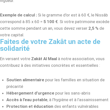
vigueur.
Exemple de calcul :
Si le gramme d’or est à 60 €, le Nissâb
correspond à 85 x 60 =
5 100 €
. Si votre patrimoine excède
cette somme pendant un an, vous devez verser
2,5 %
de
votre capital.
Faites de votre Zakât un acte de
solidarité
En versant votre
Zakât Al Maal
à notre association, vous
contribuez à des initiatives concrètes et essentielles :
Soutien alimentaire
pour les familles en situation de
précarité
Hébergement d’urgence
pour les sans-abris
Accès à l’eau potable
, à l’hygiène et à l’assainissement
Protection et éducation
des enfants vulnérables