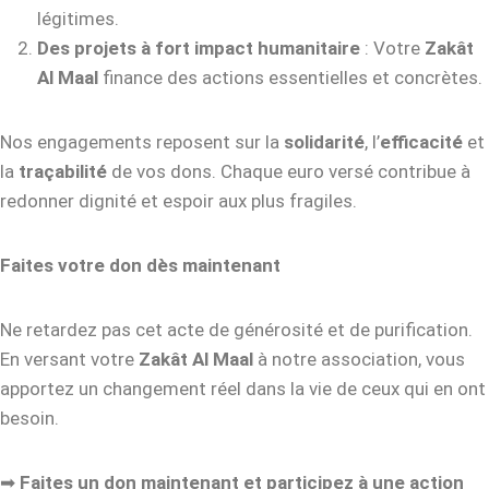
légitimes.
Des projets à fort impact humanitaire
: Votre
Zakât
Al Maal
finance des actions essentielles et concrètes.
Nos engagements reposent sur la
solidarité
, l’
efficacité
et
la
traçabilité
de vos dons. Chaque euro versé contribue à
redonner dignité et espoir aux plus fragiles.
Faites votre don dès maintenant
Ne retardez pas cet acte de générosité et de purification.
En versant votre
Zakât Al Maal
à notre association, vous
apportez un changement réel dans la vie de ceux qui en ont
besoin.
➡
Faites un don maintenant et participez à une action