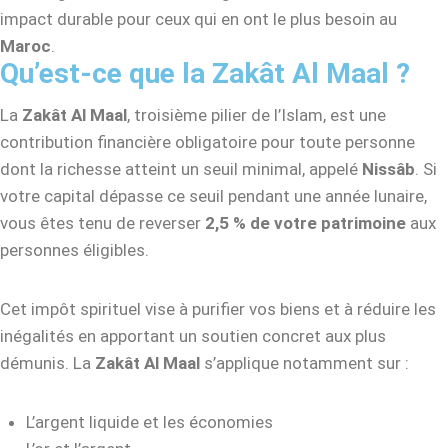
impact durable pour ceux qui en ont le plus besoin au
Maroc
.
Qu’est-ce que la Zakât Al Maal ?
La
Zakât Al Maal
, troisième pilier de l’Islam, est une
contribution financière obligatoire pour toute personne
dont la richesse atteint un seuil minimal, appelé
Nissâb
. Si
votre capital dépasse ce seuil pendant une année lunaire,
vous êtes tenu de reverser
2,5 % de votre patrimoine
aux
personnes éligibles.
Cet impôt spirituel vise à purifier vos biens et à réduire les
inégalités en apportant un soutien concret aux plus
démunis. La
Zakât Al Maal
s’applique notamment sur :
L’argent liquide et les économies