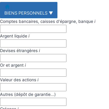
BIENS PERSONNELS
▼
Comptes bancaires, caisses d'épargne, banque
i
Argent liquide
i
Devises étrangères
i
Or et argent
i
Valeur des actions
i
Autres (dépôt de garantie...)