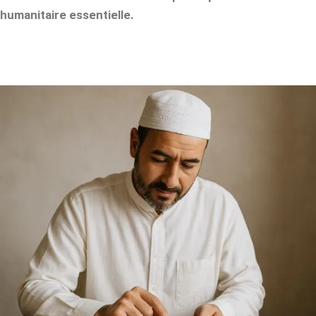
humanitaire essentielle.