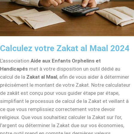
Calculez votre Zakat al Maal 2024
L’association
Aide aux Enfants Orphelins et
Handicapés
met à votre disposition un outil dédié au
calcul de la
Zakat al Maal
, afin de vous aider à déterminer
précisément le montant de votre Zakat. Notre calculateur
de zakât est conçu pour vous guider étape par étape,
simplifiant le processus de calcul de la Zakat et veillant à
ce que vous remplissiez correctement votre devoir
religieux. Que vous souhaitiez calculer la Zakat sur l’or,
l’argent ou déterminer la Zakat due sur vos économies,
notre outil prend en compte les dernières valeurs