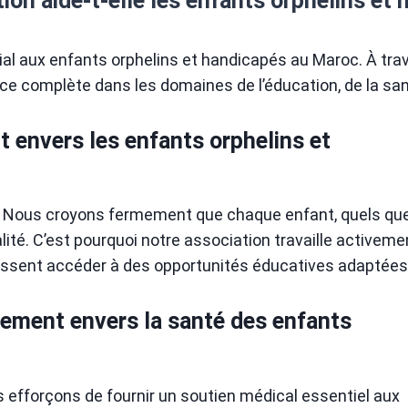
on aide-t-elle les enfants orphelins et
ial aux enfants orphelins et handicapés au Maroc. À tra
nce complète dans les domaines de l’éducation, de la sa
 envers les enfants orphelins et
on. Nous croyons fermement que chaque enfant, quels qu
lité. C’est pourquoi notre association travaille activeme
issent accéder à des opportunités éducatives adaptées
gement envers la santé des enfants
s efforçons de fournir un soutien médical essentiel aux