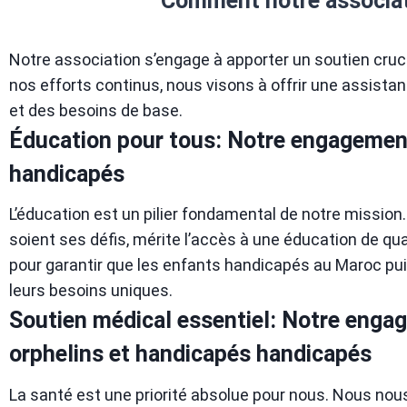
Comment notre associati
Notre association s’engage à apporter un soutien cruc
nos efforts continus, nous visons à offrir une assista
et des besoins de base.
Éducation pour tous: Notre engagement
handicapés
L’éducation est un pilier fondamental de notre missi
soient ses défis, mérite l’accès à une éducation de qua
pour garantir que les enfants handicapés au Maroc pu
leurs besoins uniques.
Soutien médical essentiel: Notre enga
orphelins et handicapés handicapés
La santé est une priorité absolue pour nous. Nous nou