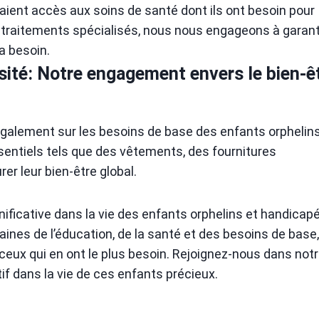
s aient accès aux soins de santé dont ils ont besoin pour
 traitements spécialisés, nous nous engageons à garant
a besoin.
sité: Notre engagement envers le bien-ê
également sur les besoins de base des enfants orphelins
sentiels tels que des vêtements, des fournitures
er leur bien-être global.
nificative dans la vie des enfants orphelins et handicap
ines de l’éducation, de la santé et des besoins de base,
 à ceux qui en ont le plus besoin. Rejoignez-nous dans not
f dans la vie de ces enfants précieux.