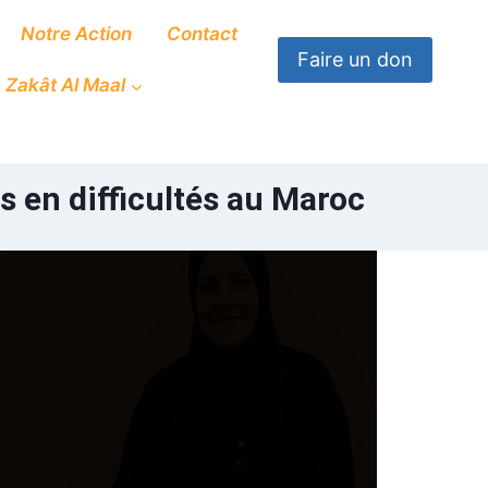
Notre Action
Contact
Faire un don
Zakât Al Maal
s en difficultés au Maroc