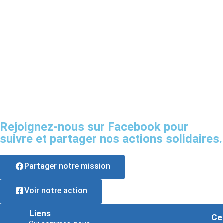
Rejoignez-nous sur Facebook pour
suivre et partager nos actions solidaires.
Partager notre mission
Voir notre action
Liens
Ce