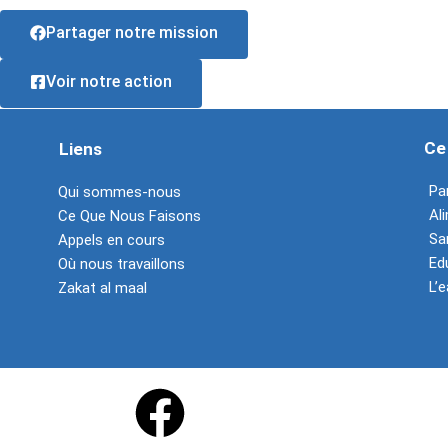
Partager notre mission
Voir notre action
Ce
Liens
Pa
Qui sommes-nous
Al
Ce Que Nous Faisons
Sa
Appels en cours
Ed
Où nous travaillons
L’e
Zakat al maal