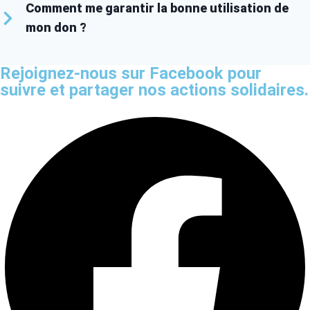
Comment me garantir la bonne utilisation de
mon don ?
Rejoignez-nous sur Facebook pour
suivre et partager nos actions solidaires.