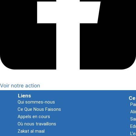
Voir notre action
Liens
Ce
Qui sommes-nous
Pa
Ce Que Nous Faisons
Al
Appels en cours
Sa
Où nous travaillons
Ed
Zakat al maal
L’e